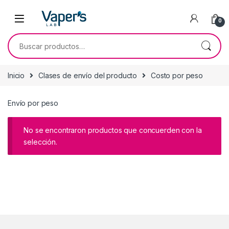
0
Inicio
Clases de envío del producto
Costo por peso
Envío por peso
No se encontraron productos que concuerden con la
selección.