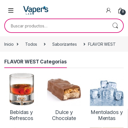
0
Inicio
Todos
Saborizantes
FLAVOR WEST
FLAVOR WEST Categorías
Bebidas y
Dulce y
Mentolados y
Refrescos
Chocolate
Mentas