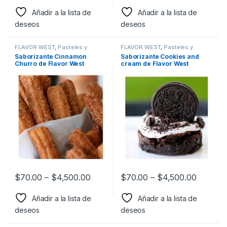
Añadir a la lista de
Añadir a la lista de
deseos
deseos
FLAVOR WEST
,
Pasteles y
FLAVOR WEST
,
Pasteles y
Postres
,
Sabor a Pasteles y
Postres
,
Sabor a Pasteles y
Saborizante Cinnamon
Saborizante Cookies and
postres
,
Saborizantes
postres
,
Saborizantes
Churro de Flavor West
cream de Flavor West
$
70.00
–
$
4,500.00
$
70.00
–
$
4,500.00
Añadir a la lista de
Añadir a la lista de
deseos
deseos