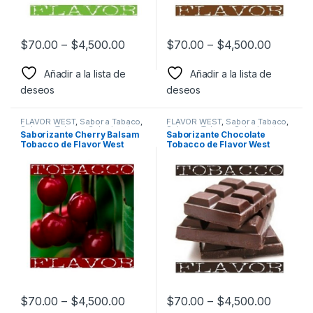
$
70.00
–
$
4,500.00
$
70.00
–
$
4,500.00
Añadir a la lista de
Añadir a la lista de
deseos
deseos
FLAVOR WEST
,
Sabor a Tabaco
,
FLAVOR WEST
,
Sabor a Tabaco
,
Sabores Tabaco
,
Saborizantes
Sabores Tabaco
,
Saborizantes
Saborizante Cherry Balsam
Saborizante Chocolate
Tobacco de Flavor West
Tobacco de Flavor West
$
70.00
–
$
4,500.00
$
70.00
–
$
4,500.00