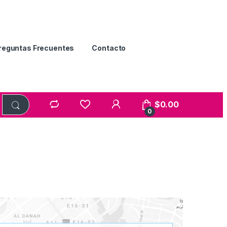
reguntas Frecuentes
Contacto
$
0.00
0