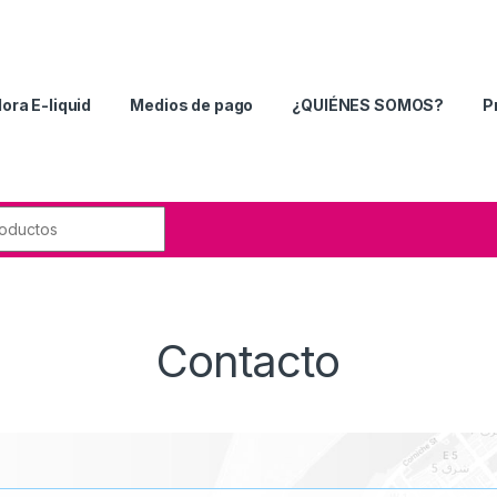
ora E-liquid
Medios de pago
¿QUIÉNES SOMOS?
P
Contacto