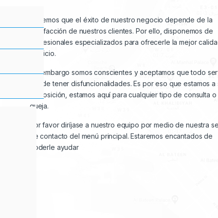
Sabemos que el éxito de nuestro negocio depende de la
satisfacción de nuestros clientes. Por ello, disponemos de
profesionales especializados para ofrecerle la mejor calid
servicio.
Sin embargo somos conscientes y aceptamos que todo ser
puede tener disfuncionalidades. Es por eso que estamos a 
disposición, estamos aquí para cualquier tipo de consulta o
queja.
Por favor diríjase a nuestro equipo por medio de nuestra s
de contacto del menú principal. Estaremos encantados de
poderle ayudar