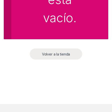
vacío.
Volver a la tienda