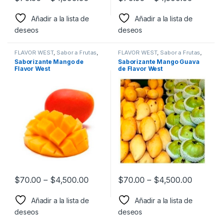
Añadir a la lista de
Añadir a la lista de
deseos
deseos
FLAVOR WEST
,
Sabor a Frutas
,
FLAVOR WEST
,
Sabor a Frutas
,
Sabores Frutales
,
Saborizantes
Sabores Frutales
,
Saborizantes
Saborizante Mango de
Saborizante Mango Guava
Flavor West
de Flavor West
$
70.00
–
$
4,500.00
$
70.00
–
$
4,500.00
Añadir a la lista de
Añadir a la lista de
deseos
deseos