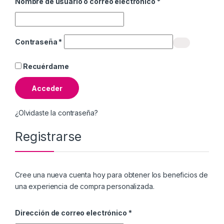
Nombre de usuario o correo electrónico
*
Contraseña
*
Recuérdame
Acceder
¿Olvidaste la contraseña?
Registrarse
Cree una nueva cuenta hoy para obtener los beneficios de
una experiencia de compra personalizada.
Dirección de correo electrónico
*