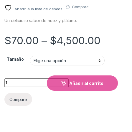
Compare
Añadir a la lista de deseos
Un delicioso sabor de nuez y plátano.
$
70.00
–
$
4,500.00
Tamaño
Cantidad
Añadir al carrito
Compare