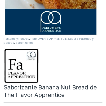
Pasteles y Postres
,
PERFUMER´S APPRENTCIE
,
Sabor a Pasteles y
postres
,
Saborizantes
Saborizante Banana Nut Bread de
The Flavor Apprentice