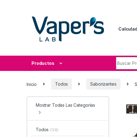
Calculad
Productos
Inicio
Todos
Saborizantes
S
Mostrar Todas Las Categorías
Todos
(129)