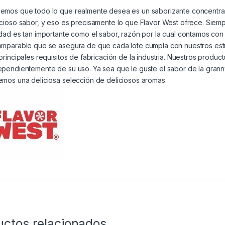
emos que todo lo que realmente desea es un saborizante concentrado
icioso sabor, y eso es precisamente lo que Flavor West ofrece. Siemp
idad es tan importante como el sabor, razón por la cual contamos con
omparable que se asegura de que cada lote cumpla con nuestros estr
 principales requisitos de fabricación de la industria. Nuestros produ
ependientemente de su uso. Ya sea que le guste el sabor de la grann
emos una deliciosa selección de deliciosos aromas.
uctos relacionados