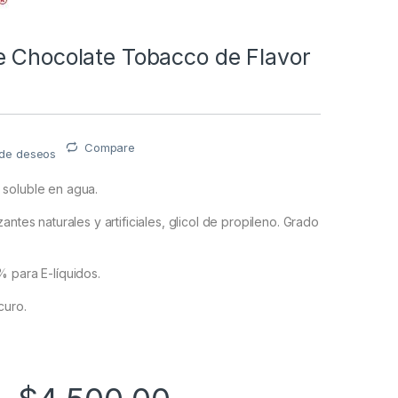
e Chocolate Tobacco de Flavor
Compare
a de deseos
soluble en agua.
antes naturales y artificiales, glicol de propileno. Grado
 para E-líquidos.
curo.