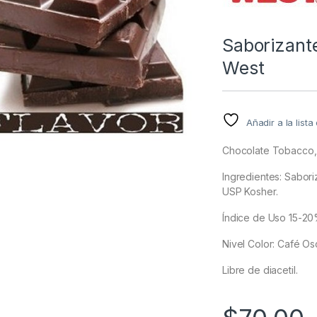
Saborizant
West
Añadir a la list
Chocolate Tobacco, 
Ingredientes: Saboriz
USP Kosher.
Índice de Uso 15-20%
Nivel Color: Café Os
Libre de diacetil.