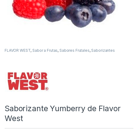
FLAVOR WEST
,
Sabor a Frutas
,
Sabores Frutales
,
Saborizantes
Saborizante Yumberry de Flavor
West