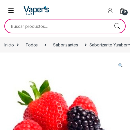
0
Inicio
Todos
Saborizantes
Saborizante Yumberr