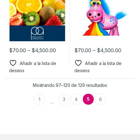
$
70.00
–
$
4,500.00
$
70.00
–
$
4,500.00
Añadir a la lista de
Añadir a la lista de
deseos
deseos
Mostrando 97–120 de 129 resultados
5
1
3
4
6
…