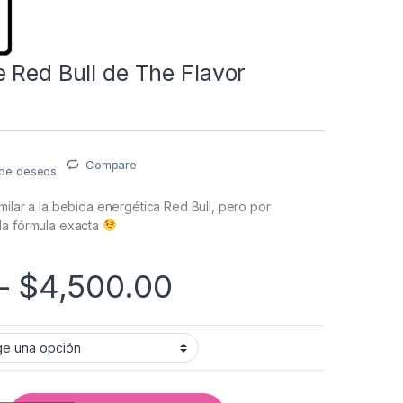
 Red Bull de The Flavor
Compare
a de deseos
milar a la bebida energética Red Bull, pero por
la fórmula exacta
–
$
4,500.00