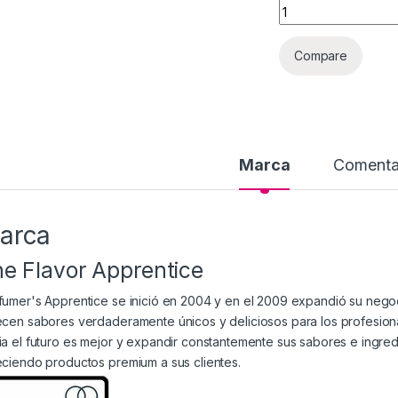
Cantidad
Compare
Marca
Comenta
arca
e Flavor Apprentice
fumer's Apprentice se inició en 2004 y en el 2009 expandió su nego
ecen sabores verdaderamente únicos y deliciosos para los profesiona
ia el futuro es mejor y expandir constantemente sus sabores e ingred
eciendo productos premium a sus clientes.