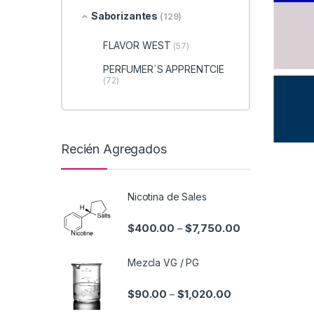
Saborizantes
(129)
FLAVOR WEST
(57)
PERFUMER´S APPRENTCIE
(72)
Recién Agregados
Nicotina de Sales
$
400.00
$
7,750.00
–
Mezcla VG / PG
$
90.00
$
1,020.00
–