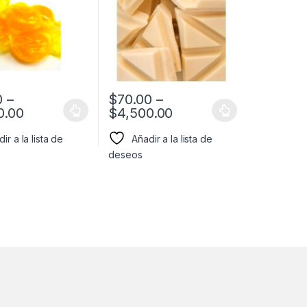
0
–
$
70.00
–
0.00
$
4,500.00
ir a la lista de
Añadir a la lista de
deseos