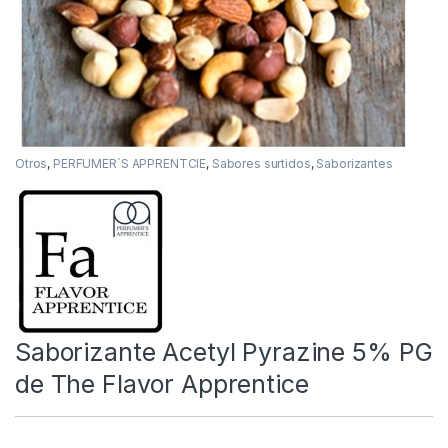
Otros
,
PERFUMER´S APPRENTCIE
,
Sabores surtidos
,
Saborizantes
Saborizante Acetyl Pyrazine 5% PG
de The Flavor Apprentice