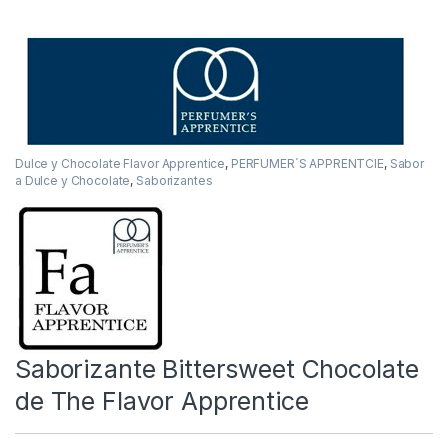
Dulce y Chocolate Flavor Apprentice
,
PERFUMER´S APPRENTCIE
,
Sabor
a Dulce y Chocolate
,
Saborizantes
Saborizante Bittersweet Chocolate
de The Flavor Apprentice