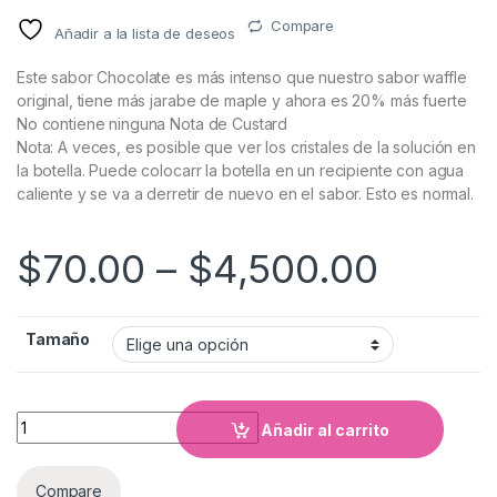
Compare
Añadir a la lista de deseos
Este sabor Chocolate es más intenso que nuestro sabor waffle
original, tiene más jarabe de maple y ahora es 20% más fuerte
No contiene ninguna Nota de Custard
Nota: A veces, es posible que ver los cristales de la solución en
la botella. Puede colocarr la botella en un recipiente con agua
caliente y se va a derretir de nuevo en el sabor. Esto es normal.
$
70.00
–
$
4,500.00
Tamaño
Cantidad
Añadir al carrito
Compare