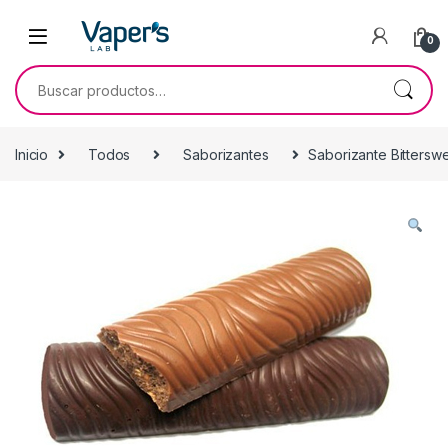
0
Inicio
Todos
Saborizantes
Saborizante Bittersw