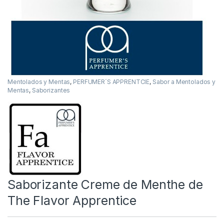
Mentolados y Mentas
,
PERFUMER´S APPRENTCIE
,
Sabor a Mentolados y
Mentas
,
Saborizantes
Saborizante Creme de Menthe de
The Flavor Apprentice