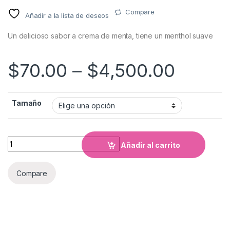
Compare
Añadir a la lista de deseos
Un delicioso sabor a crema de menta, tiene un menthol suave
$
70.00
–
$
4,500.00
Tamaño
Cantidad
Añadir al carrito
Compare