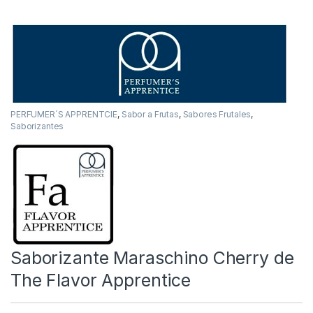
PERFUMER´S APPRENTCIE
,
Sabor a Frutas
,
Sabores Frutales
,
Saborizantes
Saborizante Maraschino Cherry de
The Flavor Apprentice