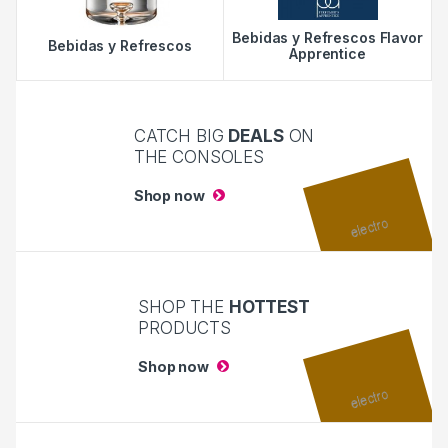
Bebidas y Refrescos Flavor
Bebidas y Refrescos
Apprentice
CATCH BIG
DEALS
ON
THE CONSOLES
Shop now
SHOP THE
HOTTEST
PRODUCTS
Shop now