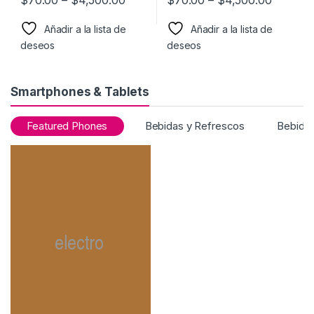
Añadir a la lista de
Añadir a la lista de
deseos
deseos
Smartphones & Tablets
Featured Phones
Bebidas y Refrescos
Bebidas