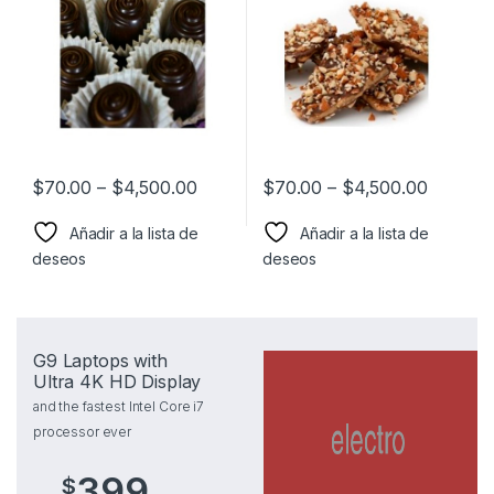
$
70.00
–
$
4,500.00
$
70.00
–
$
4,500.00
Añadir a la lista de
Añadir a la lista de
deseos
deseos
G9 Laptops with
Ultra 4K HD Display
and the fastest Intel Core i7
processor ever
399
$