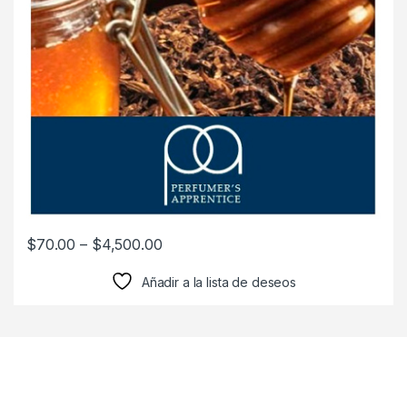
$
70.00
–
$
4,500.00
Añadir a la lista de deseos