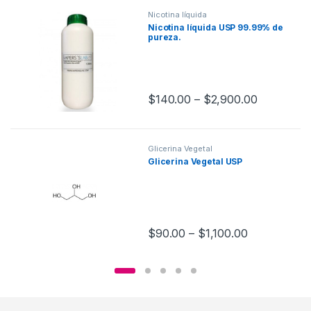
Nicotina líquida
Nicotina líquida USP 99.99% de
pureza.
$
140.00
–
$
2,900.00
Glicerina Vegetal
Glicerina Vegetal USP
$
90.00
–
$
1,100.00