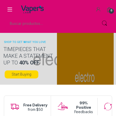
0
SHOP TO GET WHAT YOU LOVE
TIMEPIECES THAT
MAKE A STATEMENT
UP TO
40% OFF
Start Buying
99%
Free Delivery
Positive
from $50
Feedbacks