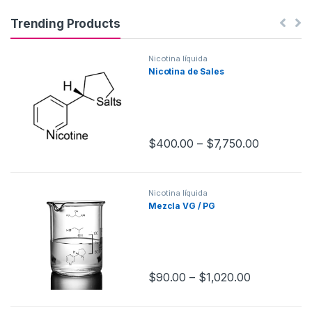
Trending Products
Nicotina líquida
Nicotina de Sales
$
400.00
–
$
7,750.00
Nicotina líquida
Mezcla VG / PG
$
90.00
–
$
1,020.00