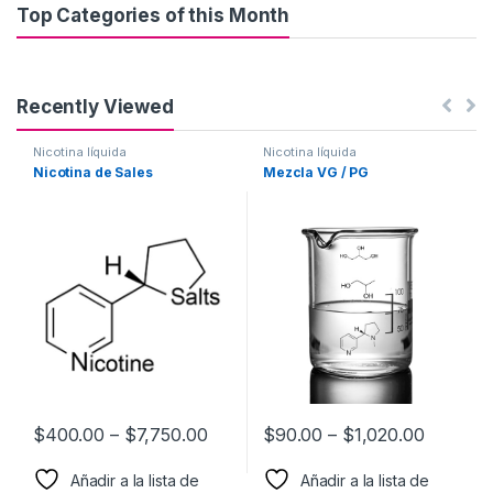
Top Categories of this Month
Recently Viewed
Nicotina líquida
Nicotina líquida
Nicotina de Sales
Mezcla VG / PG
$
400.00
–
$
7,750.00
$
90.00
–
$
1,020.00
Añadir a la lista de
Añadir a la lista de