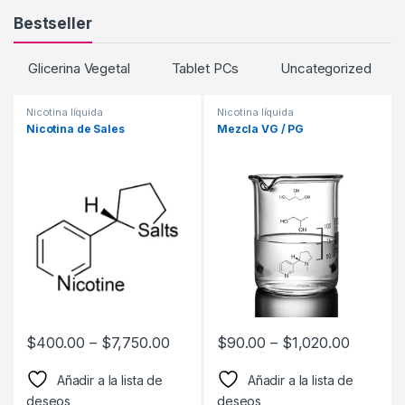
Bestseller
Glicerina Vegetal
Tablet PCs
Uncategorized
Nicotina líquida
Nicotina líquida
Nicotina de Sales
Mezcla VG / PG
$
400.00
–
$
7,750.00
$
90.00
–
$
1,020.00
Añadir a la lista de
Añadir a la lista de
deseos
deseos