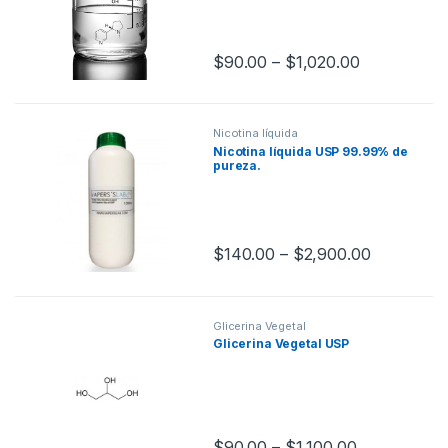
$
90.00
–
$
1,020.00
Nicotina líquida
Nicotina líquida USP 99.99% de
pureza.
$
140.00
–
$
2,900.00
Glicerina Vegetal
Glicerina Vegetal USP
$
90.00
–
$
1,100.00