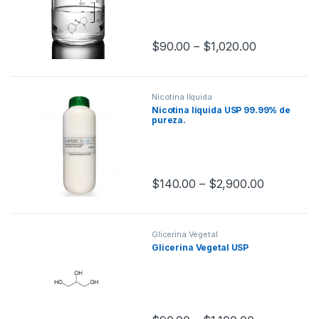
$
90.00
–
$
1,020.00
Nicotina líquida
Nicotina líquida USP 99.99% de
pureza.
$
140.00
–
$
2,900.00
Glicerina Vegetal
Glicerina Vegetal USP