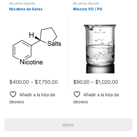
Nicotina líquida
Nicotina líquida
Nicotina de Sales
Mezcla VG / PG
$
400.00
–
$
7,750.00
$
90.00
–
$
1,020.00
Añadir a la lista de
Añadir a la lista de
deseos
deseos