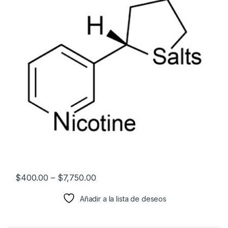
$
400.00
–
$
7,750.00
Añadir a la lista de deseos