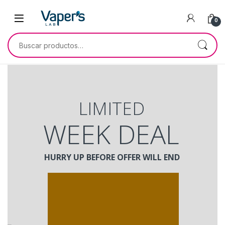
0
LIMITED
WEEK DEAL
HURRY UP BEFORE OFFER WILL END