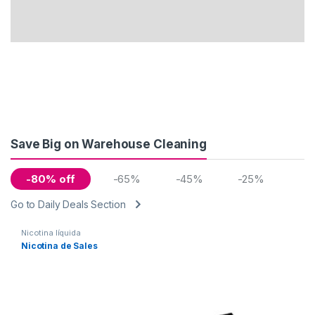
Save Big on Warehouse Cleaning
-80% off
-65%
-45%
-25%
Go to Daily Deals Section
Nicotina líquida
Nicotina de Sales